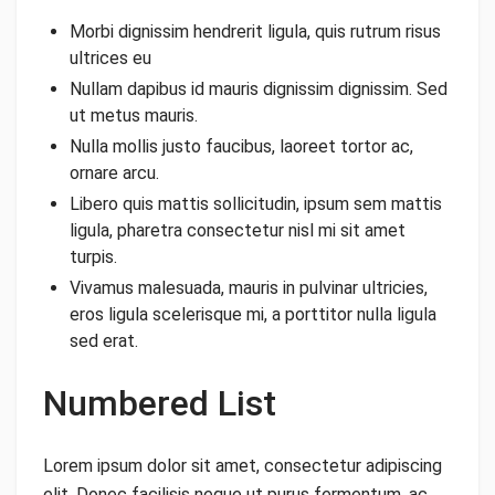
Morbi dignissim hendrerit ligula, quis rutrum risus
ultrices eu
Nullam dapibus id mauris dignissim dignissim. Sed
ut metus mauris.
Nulla mollis justo faucibus, laoreet tortor ac,
ornare arcu.
Libero quis mattis sollicitudin, ipsum sem mattis
ligula, pharetra consectetur nisl mi sit amet
turpis.
Vivamus malesuada, mauris in pulvinar ultricies,
eros ligula scelerisque mi, a porttitor nulla ligula
sed erat.
Numbered List
Lorem ipsum dolor sit amet, consectetur adipiscing
elit. Donec facilisis neque ut purus fermentum, ac