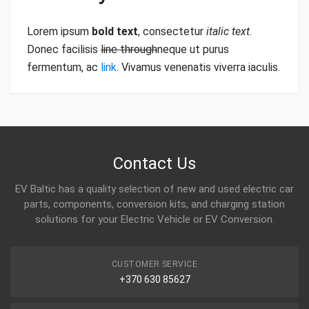
Lorem ipsum
bold text
, consectetur
italic text
.
Donec facilisis
line through
neque ut purus
fermentum, ac
link
. Vivamus venenatis viverra iaculis.
Contact Us
EV Baltic has a quality selection of new and used electric car
parts, components, conversion kits, and charging station
solutions for your Electric Vehicle or EV Conversion.
CUSTOMER SERVICE
+370 630 85627