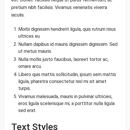
pretium nibh facilisis. Vivamus venenatis viverra
iaculis.
Morbi dignissim hendrerit ligula, quis rutrum risus
ultrices eu
Nullam dapibus id mauris dignissim dignissim. Sed
ut metus mauris.
Nulla mollis justo faucibus, laoreet tortor ac,
ornare arcu.
Libero quis mattis sollicitudin, ipsum sem mattis
ligula, pharetra consectetur nisl mi sit amet
turpis.
Vivamus malesuada, mauris in pulvinar ultricies,
eros ligula scelerisque mi, a porttitor nulla ligula
sed erat.
Text Styles