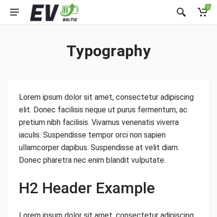
0
Typography
Lorem ipsum dolor sit amet, consectetur adipiscing
elit. Donec facilisis neque ut purus fermentum, ac
pretium nibh facilisis. Vivamus venenatis viverra
iaculis. Suspendisse tempor orci non sapien
ullamcorper dapibus. Suspendisse at velit diam.
Donec pharetra nec enim blandit vulputate.
H2 Header Example
Lorem ipsum dolor sit amet, consectetur adipiscing