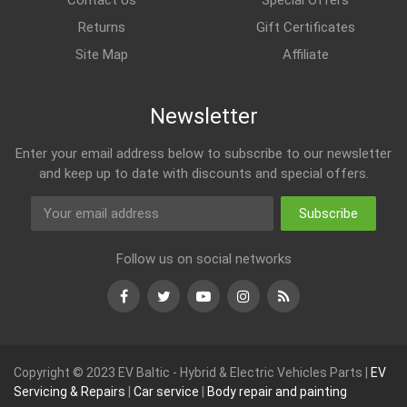
Contact Us
Special Offers
Returns
Gift Certificates
Site Map
Affiliate
Newsletter
Enter your email address below to subscribe to our newsletter
and keep up to date with discounts and special offers.
Subscribe
Follow us on social networks
Facebook
Twitter
Youtube
Instagram
RSS
Copyright © 2023 EV Baltic - Hybrid & Electric Vehicles Parts |
EV
Servicing & Repairs
|
Car service
|
Body repair and painting